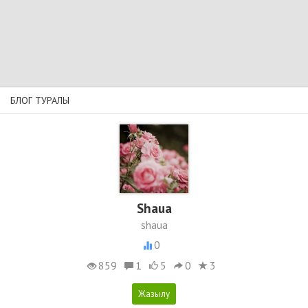
БЛОГ ТУРАЛЫ
Shaua
shaua
0
859
1
5
0
3